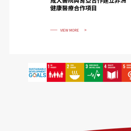
成大醫院與肯亞合作建立非洲
健康醫療合作項目
VIEW MORE