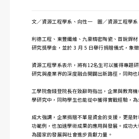
文／資源工程學系、向性一 圖／資源工程學系
利德工程、東豐纖維、九豪精密陶瓷、首銳銲材
研究獎學金，並於 3 月 5 日舉行捐贈儀式，
資源工程學系表示，將有12名生可以獲得專題研
研究與產業界的深度融合開闢出新路徑，同時也
工學院詹錢登院長在致辭時指出，企業與教育機
學研究中，同時學生也能從中獲得實戰經驗，為
成大強調，企業捐贈不單是資金的支援，更是對
功範例，也加速學術成果的應用與發展。成功大
為國家的發展與社會進步貢獻力量。