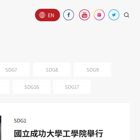
EN
SDG7
SDG8
SDG9
SDG16
SDG17
SDG1
國立成功大學工學院舉行