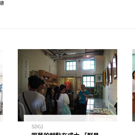
總
SDG1