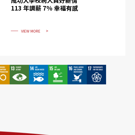
成功大學校聘人員好薪情
113 年調薪 7% 幸福有感
VIEW MORE