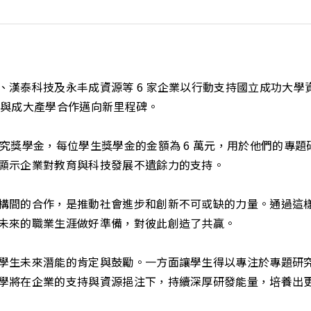
、漢泰科技及永丰成資源等 6 家企業以行動支持國立成功大
象徵與成大產學合作邁向新里程碑。
究獎學金，每位學生獎學金的金額為 6 萬元，用於他們的專
顯示企業對教育與科技發展不遺餘力的支持。
構間的合作，是推動社會進步和創新不可或缺的力量。通過這
未來的職業生涯做好準備，對彼此創造了共贏。
學生未來潛能的肯定與鼓勵。一方面讓學生得以專注於專題研
學將在企業的支持與資源挹注下，持續深厚研發能量，培養出