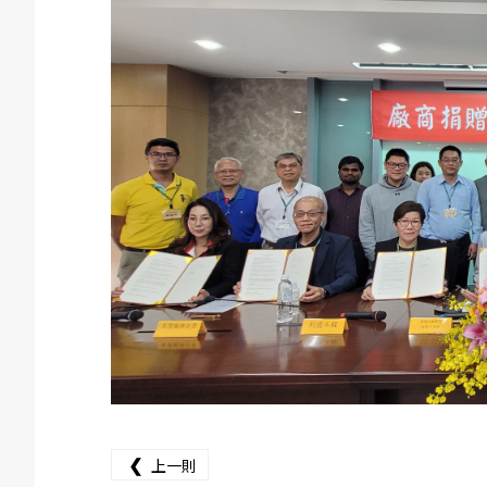
❮
上一則