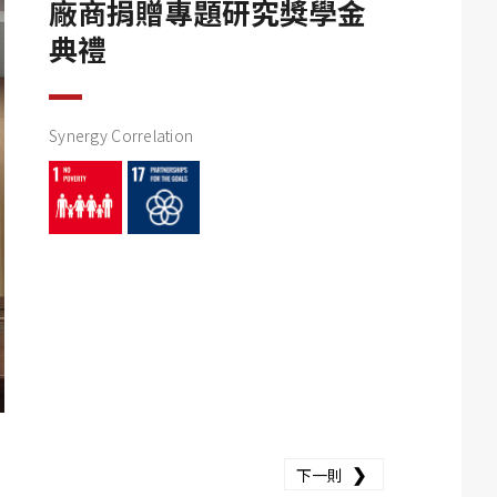
廠商捐贈專題研究獎學金
典禮
Synergy Correlation
❯
下一則