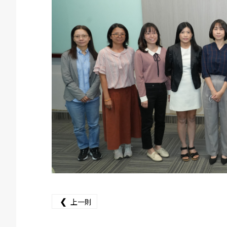
❮
上一則