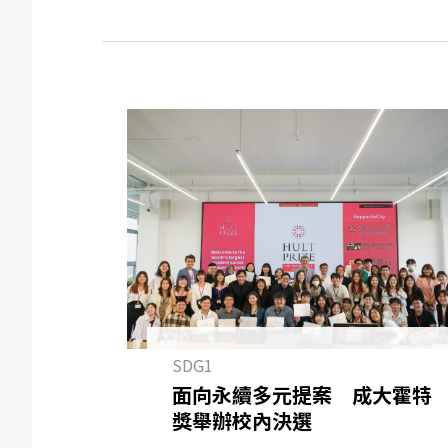
SDG1
面向永續多元提案 成大霍特
獎舉辦校內決選