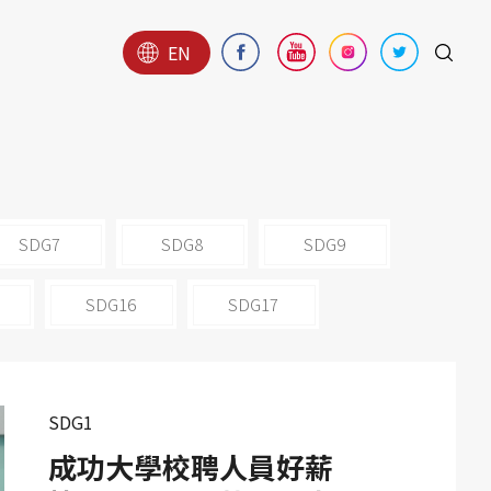
EN
SDG7
SDG8
SDG9
SDG16
SDG17
SDG1
成功大學校聘人員好薪