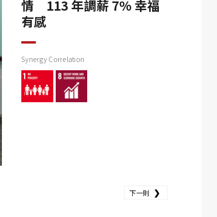
情 113 年調薪 7% 幸福
有感
Synergy Correlation
❯
下一則