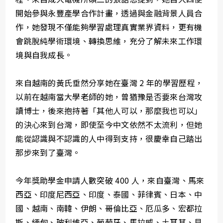
開始參與永豐產學合作計畫，透過與金融背景人員合
作，她發現不僅能夠學習處理真實業界資料，更有機
會跳脫純學術環境、轉換思維，充分了解未來工作環
境與自我成長。
來自越南的黃氏垂然分享她在臺灣 2 年的學習歷程，
以前在越南當大學老師的她，曾猶豫是否要來台灣攻
讀博士，後來抱持著「其他人可以，那麼我也可以」
的決心來到台灣，即使至今中文依然不太流利，但她
能從認識與不認識的人中得到支持，很慶幸自己踏出
那步來到了臺灣。
今年獎助學金申請人數突破 400 人，來自臺灣、馬來
西亞、印度尼西亞、印度、泰國、菲律賓、日本、中
國、越南、南韓、伊朗、哥倫比亞、厄瓜多、宏都拉
斯、緬甸、玻利維亞、葡萄牙、馬拉威、土耳其、貝