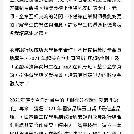
等都到場觀禮。頒獎典禮上也特地安排讓學生、老
師、企業互相交流的時間，不僅讓企業與師長能夠更
加了解學生的想法與理念，許多學生也透過此機會表
達栽培感謝之意。
永豐銀行與成功大學長年合作，不僅提供獎助學金資
助學生，2021 年起雙方也共同開辦「財務金融」及
「金融科技與資訊工程」兩大產碩專班，整合產學資
源，提供就學與就業機會，培育更具競爭力的數位金
融人才。
2021年產學合作計畫中的「銀行分行選址妥適性決
策」專案，獲選 2021 年國家品牌玉山獎「最佳產品
類」，由電機工程學系副教授解巽評與永豐銀行綜合
企劃處共同合作成果，經由人工智慧技術，建立一套
評估與推薦系統，在銀行據點決策上，提供更完善且