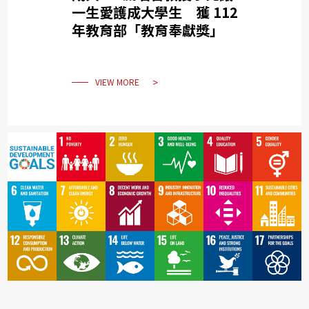
一生愛護成大學生 獲 112
年教育部「教育奉獻獎」
VIEW MORE