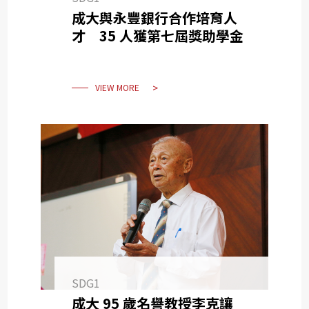
成大與永豐銀行合作培育人
才 35 人獲第七屆獎助學金
VIEW MORE
SDG1
成大 95 歲名譽教授李克讓