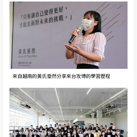
來自越南的黃氏垂然分享來台攻博的學習歷程