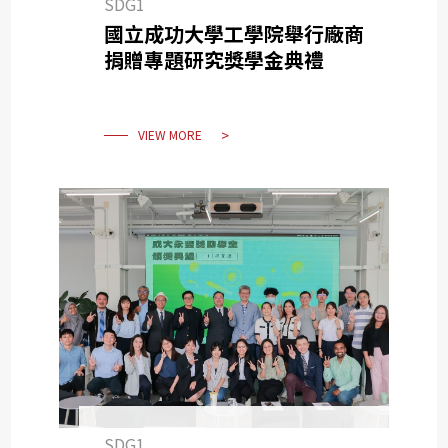
SDG1
國立成功大學工學院舉行廠商
捐贈專題研究獎學金典禮
VIEW MORE
SDG1