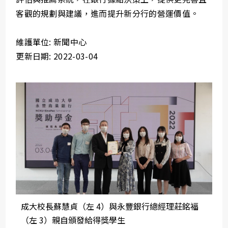
客觀的規劃與建議，進而提升新分行的營運價值。
維護單位: 新聞中心
更新日期: 2022-03-04
成大校長蘇慧貞（左 4）與永豐銀行總經理莊銘福
（左 3）親自頒發給得獎學生