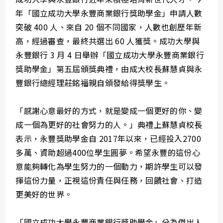
年「國立成功大學永豐商業銀行獎助學金」申請人數
突破 400 人、來自 20 個不同國家，人數也創歷年新
高，經過審查，最終共選出 60 人獲獎。成功大學與
永豐銀行 3 月 4 日舉辦「國立成功大學永豐商業銀行
獎助學金」第五屆頒獎典禮，由成大校長蘇慧貞與永
豐銀行總經理莊銘福親自頒發給得獎學生。
「感謝心意最好的方式，就是變成一個更好的你、變
成一個為更好的社會努力的人。」典禮上蘇慧貞校長
表示，永豐獎助學金自 2017年以來，已經投入2700
多萬、資助超過400位學生圓夢。希望永豐的這份心
意能夠轉化為學生努力的一個動力，期許學生可以發
揮這份力量，正視這份責任與任務，回饋社會、打造
更美好的世界。
「國立成功大學永豐商業銀行獎助學金」分為傑出人