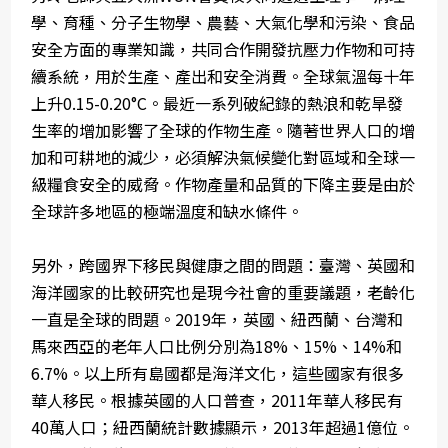
學、育種、分子生物學、農藝、大氣化學和污染、食品
安全方面的專業知識，共同合作開發抗壓力作物和可持
續系統，用於生產、產出和安全消費。全球氣溫每十年
上升0.15-0.20°C。最近一系列破紀錄的熱浪和乾旱發
生率的增加影響了全球的作物生產。隨著世界人口的增
加和可耕地的減少，必須解決氣候變化對區域和全球一
級糧食安全的威脅。作物產量和品質的下降主要是由於
全球許多地區的極端溫度和缺水條件。
另外，跨國界下移民與健康之間的問題：臺灣、英國和
海洋國家的比較研究也是現今社會的重要議題，老齡化
一直是全球的問題。2019年，英國、紐西蘭、台灣和
馬來西亞的老年人口比例分別為18%、15%、14%和
6.7%。以上所有島國都是海洋文化，這些國家有很多
華人移民。根據英國的人口普查，2011年華人移民有
40萬人口；紐西蘭統計數據顯示，2013年超過1億位。