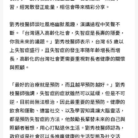
習，經常散發正能量，相信會帶來精彩分享。
劉秀枝醫師談吐風格幽默風趣，演講過程中笑聲不
斷。「台灣邁入高齡化社會，失智症是長壽的隱憂，
你我未來的議題。」劉秀枝醫師表示，台灣 65 歲以
上失智症盛行，且失智症的發生率隨年齡增長而增
長，高齡化的台灣社會更需要重視對長者健康的關懷
與照顧。
「最好的治療就是預防，而且越早預防越好。」劉秀
枝醫師強調，失智症的症狀雖然可以延緩，但是不可
逆，目前尚無法根治，因此最重要的是預防。健康的
飲食和運動、適當社交、以及學習知識讓大腦靈活，
都是預防失智症的方法，他鼓勵長輩替未來的自己與
照顧者著想，用心打點退休生活。劉秀枝醫師認為，
政府或是社會可以多推廣健康的生活型態及社交活