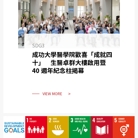
SDG3
成功大學醫學院歡喜「成就四
十」 生醫卓群大樓啟用暨
40 週年紀念柱揭幕
VIEW MORE