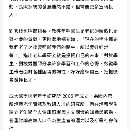
動，長照系統的發展雖然不錯，但需要更多宣傳投
入。
劉秀枝也呼籲師長，教導年輕醫生是老師的驕傲也是
對社會的貢獻，更幽默地補充道：「現在的學生都是
我們老了之後要照顧我們的醫生，所以要好好培
養。」指出老年學研究就是投資自己的未來。對於學
生，劉枝秀醫師分享許多學習和工作的心得，鼓勵學
生帶著面對各種困境的韌性，好好磨練自己，把握機
會發揮長才。
成大醫學院老年學研究所 2006 年成立，為國內第一
所培養老年實務及教研人才的研究所，旨在培養學生
建立老年學全人健康照護與人文關懷的知識與觀點，
著重討論高齡人口作為生產者的潛力以及所需社會條
件。