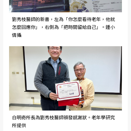
劉秀枝醫師的新書，左為「你怎麼看待老年，他就
怎麼回應你」，右側為「把時間留給自己」。鍾小
倩攝
白明奇所長為劉秀枝醫師頒發感謝狀。老年學研究
所提供