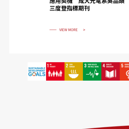
應用契機 成大光電系吳品頡
三度登指標期刊
VIEW MORE