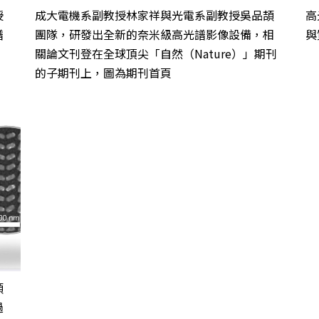
授
成大電機系副教授林家祥與光電系副教授吳品頡
高
譜
團隊，研發出全新的奈米級高光譜影像設備，相
與
關論文刊登在全球頂尖「自然（Nature）」期刊
的子期刊上，圖為期刊首頁
頡
過