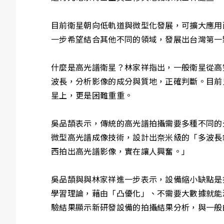
目前衛星朝向低軌道與微型化發展，可擴大應用
一步希望結合其他不同的領域，發展出台灣第一
什麼是高光譜衛星？林家祥指出，一般衛星從高
波長，分析影像的成分與質地，正確判斷。目前
星上，更是困難重重。
吳品頡表示，傳統的高光譜拍攝需要多種不同的
微型高光譜成像技術，設計出奈米級的「多波長
西拍出高光譜影像，實在讓人興奮。」
吳品頡與與林家祥進一步表示，設備縮小缺點是
學習理論，藉由「凸優化」、不需要大數據就能深
驗結果顯示新研發設備的拍攝結果分析，與一般