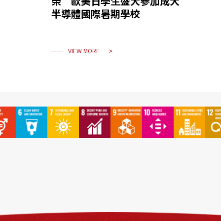
榮 歐美日學生盛大參加成大
半導體國際暑期學校
VIEW MORE