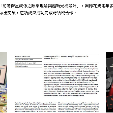
計畫「前瞻衛星成像之數學理論與超穎光柵設計」，團隊花費兩
做出突破，這項成果成功完成跨領域合作。