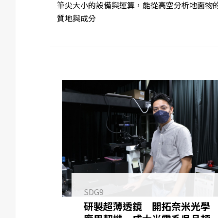
筆尖大小的設備與運算，能從高空分析地面物
質地與成分
SDG9
研製超薄透鏡 開拓奈米光學