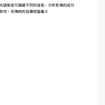
光譜衛星可藉著不同的波長，分析影像的成分
質地，但傳統的設備相當龐大