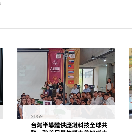
的
SDG9
台灣半導體供應鏈科技全球共