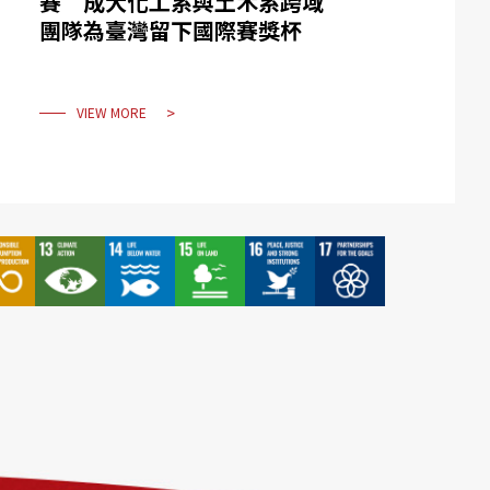
賽 成大化工系與土木系跨域
團隊為臺灣留下國際賽獎杯
VIEW MORE