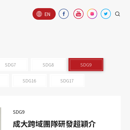
EN
SDG7
SDG8
SDG9
SDG16
SDG17
SDG9
成大跨域團隊研發超穎介