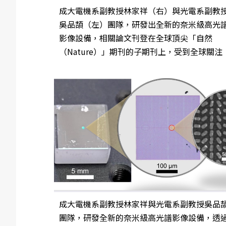
成大電機系副教授林家祥（右）與光電系副教
吳品頡（左）團隊，研發出全新的奈米級高光
影像設備，相關論文刊登在全球頂尖「自然
（Nature）」期刊的子期刊上，受到全球關注
成大電機系副教授林家祥與光電系副教授吳品
團隊，研發全新的奈米級高光譜影像設備，透