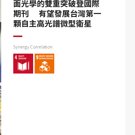
面光學的雙重突破登國際
期刊 有望發展台灣第一
顆自主高光譜微型衛星
Synergy Correlation