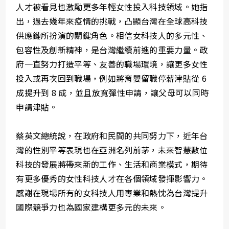
人才被看見也激勵更多年輕女性投入科技領域。她指
出，過去幾年來疫情的挑戰，凸顯台灣在全球高科技
供應鏈所扮演的關鍵角色。相信女科技人的多元性、
包容性及創新精神，是台灣繼續前進的重要力量。政
府一直努力打造平等、友善的職場環境，讓更多女性
投入或再次回到職場，例如將育嬰留職停薪津貼從 6
成提升到 8 成，並且放寬彈性申請，讓父母可以同時
申請津貼。
蔡英文總統說，在政府和民間的共同努力下，近年台
灣的性別平等表現也在亞洲名列前茅，未來智慧數位
科技的發展將帶來新的工作、生活和商業模式，期待
有更多優秀的女性科技人才在各個領域發揮影響力。
感謝在現場所有的女科技人用專業和熱忱為台灣提升
國際競爭力也為國家建構更多元的未來。