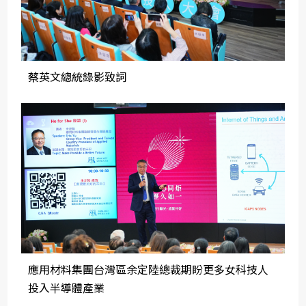
蔡英文總統錄影致詞
應用材料集團台灣區余定陸總裁期盼更多女科技人
投入半導體產業