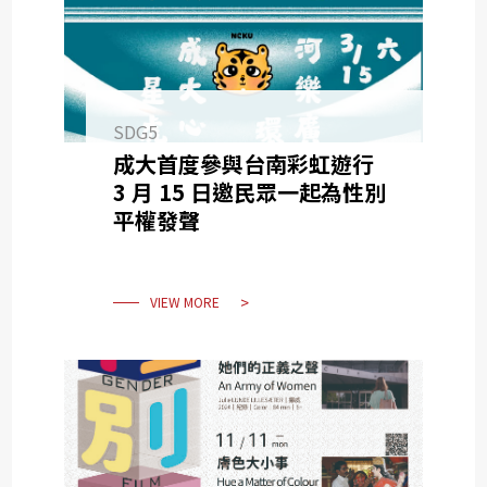
SDG5
成大首度參與台南彩虹遊行
3 月 15 日邀民眾一起為性別
平權發聲
VIEW MORE