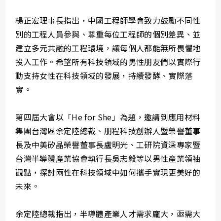
楊正宏理事長指出，中國工程師學會致力鼓勵不同性
別的工程人員參與、尊重每位工程師的個別差異、並
建立多元共融的工程環境，讓每個人都能無所畏懼地
投入工作。希望所有科技領域的男性朋友們以實際行
動支持女性在科技領域的發展，持續發酵、實際落
實。
第四屆大會以「He for She」為題，邀請到應用材料
集團台灣區余定陸總裁、朋程科技創辦人暨榮譽董事
長及中美矽晶榮譽董事長盧明光、工研院資深專家暨
台灣半導體產業協會執行長吳志毅等以男性產業領袖
觀點，探討兩性在科技領域中如何攜手實現更美好的
未來。
余定陸總裁指出，半導體產業人才需求龐大，亟需大