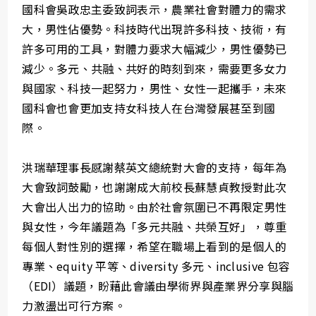
國科會吳政忠主委致詞表示，農業社會對體力的需求
大，男性佔優勢。科技時代出現許多科技、技術，有
許多可用的工具，對體力要求大幅減少，男性優勢已
減少。多元、共融、共好的時刻到來，需要更多女力
與國家、科技一起努力，男性、女性一起攜手，未來
國科會也會更加支持女科技人在台灣發展甚至到國
際。
洪瑞華理事長感謝蔡英文總統對大會的支持，每年為
大會致詞鼓勵，也謝謝成大前校長蘇慧貞教授對此次
大會出人出力的協助。由於社會氛圍已不再限定男性
與女性，今年議題為「多元共融、共榮互好」，尊重
每個人對性別的選擇，希望在職場上看到的是個人的
專業、equity 平等、diversity 多元、inclusive 包容
（EDI）議題，盼藉此會議由學術界與產業界分享與腦
力激盪出可行方案。