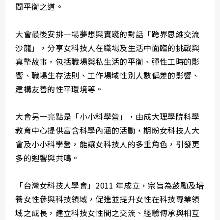
間平衡之道。
大會最後安排一場夢想與實踐的對話「跨界思維交流
沙龍」，分享女科技人在職場及生活中面臨的挑戰與
真摰故事，包括職場與私生活的平衡、彈性工時的影
響、職場生存法則、工作場域性別人數偏差的影響、
建構友善的性平環境等。
大會另一亮點是「小小科學營」，由成大理學院科學
教育中心提供富含科學內涵的活動，期盼女科技人大
會及小小科學營，能讓女科技人的多重角色，引發更
多的迴響與共鳴。
「台灣女科技人學會」2011 年成立，宗旨為鼓勵及培
養女性參與科技領域，促進並提升女性在科技專業領
域之成長，建立科技女性間之交流、經驗傳承與相互