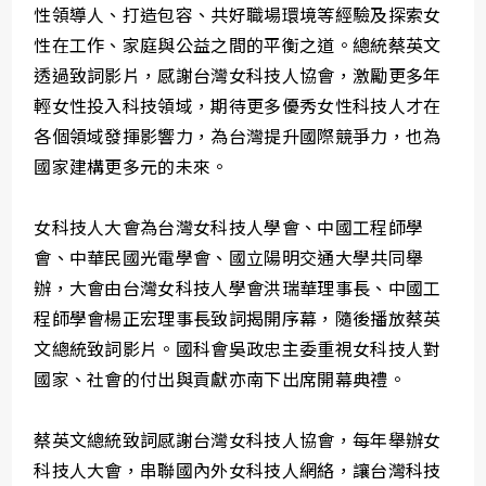
性領導人、打造包容、共好職場環境等經驗及探索女
性在工作、家庭與公益之間的平衡之道。總統蔡英文
透過致詞影片，感謝台灣女科技人協會，激勵更多年
輕女性投入科技領域，期待更多優秀女性科技人才在
各個領域發揮影響力，為台灣提升國際競爭力，也為
國家建構更多元的未來。
女科技人大會為台灣女科技人學會、中國工程師學
會、中華民國光電學會、國立陽明交通大學共同舉
辦，大會由台灣女科技人學會洪瑞華理事長、中國工
程師學會楊正宏理事長致詞揭開序幕，隨後播放蔡英
文總統致詞影片。國科會吳政忠主委重視女科技人對
國家、社會的付出與貢獻亦南下出席開幕典禮。
蔡英文總統致詞感謝台灣女科技人協會，每年舉辦女
科技人大會，串聯國內外女科技人網絡，讓台灣科技