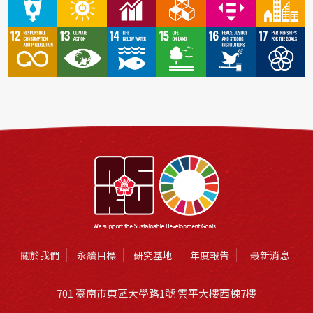
關於我們
永續目標
研究基地
年度報告
最新消息
701 臺南市東區大學路1號 雲平大樓西棟7樓