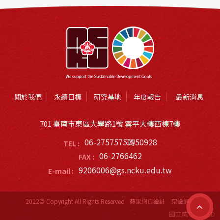
關於我們
永續目標
研究基地
年度報告
最新消息
701 臺南市東區大學路1號 雲平大樓西棟7樓
06-2757575轉50928
TEL :
06-2766462
FAX :
9206006@gs.ncku.edu.tw
E-mail :
2022© Copyright All Rights Reserved
蘋果網頁設計
架設網站
國立成功大學SDG