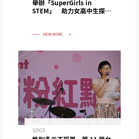
舉辦「SuperGirls in
STEM」 助力女高中生探索
科學世界
VIEW MORE
SDG5