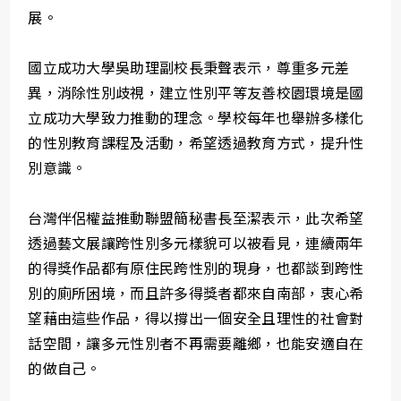
展。
國立成功大學吳助理副校長秉聲表示，尊重多元差
異，消除性別歧視，建立性別平等友善校園環境是國
立成功大學致力推動的理念。學校每年也舉辦多樣化
的性別教育課程及活動，希望透過教育方式，提升性
別意識。
台灣伴侶權益推動聯盟簡秘書長至潔表示，此次希望
透過藝文展讓跨性別多元樣貌可以被看見，連續兩年
的得獎作品都有原住民跨性別的現身，也都談到跨性
別的廁所困境，而且許多得獎者都來自南部，衷心希
望藉由這些作品，得以撐出一個安全且理性的社會對
話空間，讓多元性別者不再需要離鄉，也能安適自在
的做自己。