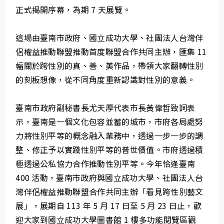
正式揭開序幕，為期 7 天展覽。
這場由臺南市政府、國立成功大學、社團法人台灣伴
侶權益推動聯盟推動首度聯盟合作共同主辦，匯集 11
幅關於跨性別的真、善、美作品，帶領大家翻轉性別
的刻板想像，從不同角度重新認識對性別的意義。
臺南市政府副秘書長尤天厚代表市長黃偉哲致詞表
示，臺南是一個文化包容並蓄的城市，市府各局處努
力將性別平等的概念融入業務中，透過一步一步的調
整、修正予以實踐性別平等的普世價值。市府透過積
極透過公私協力合作推動性別平等。今年恰逢臺南
400 活動，臺南市政府與國立成功大學、社團法人台
灣伴侶權益推動聯盟合作共同主辦「看見跨性別藝文
展」，展期自 113 年 5 月 17 日至 5 月 23 日止，歡
迎大家到國立成功大學圖書館 1 樓多功能閱覽區觀