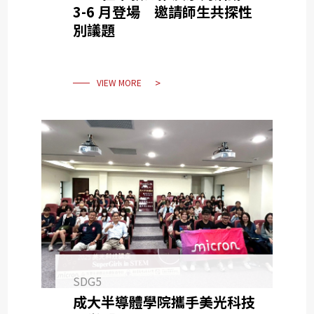
3-6 月登場 邀請師生共探性
別議題
VIEW MORE
SDG5
成大半導體學院攜手美光科技