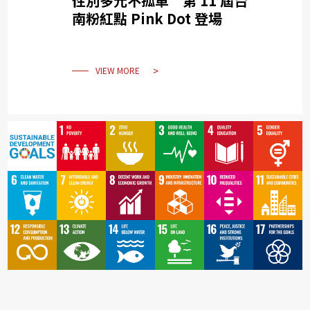
性別多元不孤單 第 11 屆台
南粉紅點 Pink Dot 登場
VIEW MORE