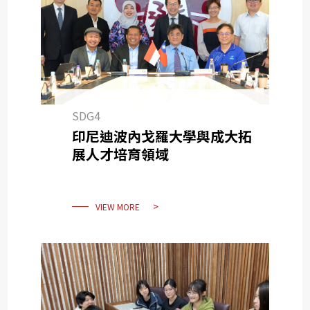
SDG4
印尼迪波內戈羅大學與成大拓
展人才培育領域
VIEW MORE