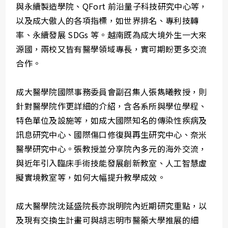
與永續製造學院、QFort 前沿量子科技研究中心等，
以及成大傲人的各項指標，如世界排名、專利技轉
率、永續發展 SDGs 等。越南既為成大境外生一大來
源國，兩校又皆有醫學領域專長，實可期盼更多交流
合作。
成大醫學院國際事務委員會副召集人張雋曦教授，則
針對醫學院作更詳細的介紹，含各系所與學位學程、
特色單位及設施等，如成大國際知名的傳染性疾病及
訊息研究中心、國際傷口修復與再生研究中心、奈米
醫學研究中心。張教授並分享院內多元的海外交流，
與近年引入臨床手術技能發展創新教室、人工智慧虛
擬實境教室等，如何大幅提升教學成效。
成大醫學院沈延盛院長亦說明院內近期研究重點，以
及現有交換生計畫可與胡志明市醫藥大學推展的細