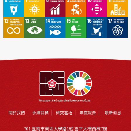
關於我們
永續目標
研究基地
年度報告
最新消息
701 臺南市東區大學路1號 雲平大樓西棟7樓