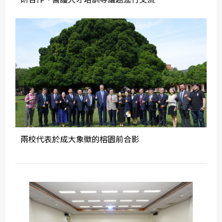
兩校代表於成大象徵的榕園前合影