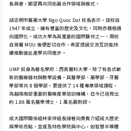
長與會，期望再共同拓展合作領域與模式。
胡志明市醫藥大學 Ngo Quoc Dat 校長表示，該校自
1947 年成立，擁有豐富的歷史及文化，同時亦積極邁
向國際化。成功大學為其重要的國際夥伴之一，兩校
自簽署 MOU 後便密切合作，希望透過交流互訪能持
續推動彼此產學共同進步。
UMP 前身為著名學府：西貢醫科大學，除了有各式嶄
新的醫療器材與教學設備，其醫學部、藥學部、牙醫
學部等共 8 個學部，更提供了 14 種專業領域課程，
為越南南部重要的醫療產業培訓機構，迄今已培育出
約 1.86 萬名醫學博士、1 萬名藥劑師。
成大國際關係組林家祥組長接著向貴賓介紹成大歷史
與學術亮點，並提及特色學院與中心，如智慧半導體