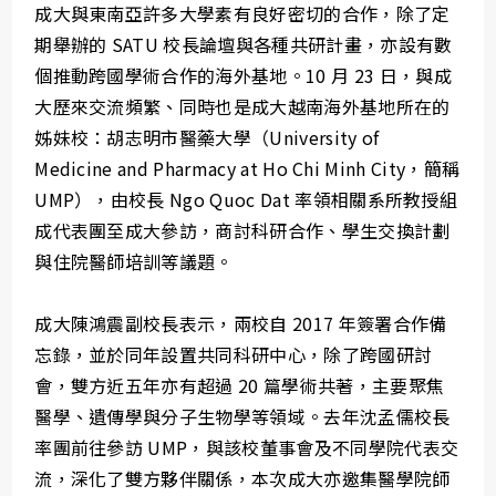
成大與東南亞許多大學素有良好密切的合作，除了定
期舉辦的 SATU 校長論壇與各種共研計畫，亦設有數
個推動跨國學術合作的海外基地。10 月 23 日，與成
大歷來交流頻繁、同時也是成大越南海外基地所在的
姊妹校：胡志明市醫藥大學（University of
Medicine and Pharmacy at Ho Chi Minh City，簡稱
UMP），由校長 Ngo Quoc Dat 率領相關系所教授組
成代表團至成大參訪，商討科研合作、學生交換計劃
與住院醫師培訓等議題。
成大陳鴻震副校長表示，兩校自 2017 年簽署合作備
忘錄，並於同年設置共同科研中心，除了跨國研討
會，雙方近五年亦有超過 20 篇學術共著，主要聚焦
醫學、遺傳學與分子生物學等領域。去年沈孟儒校長
率團前往參訪 UMP，與該校董事會及不同學院代表交
流，深化了雙方夥伴關係，本次成大亦邀集醫學院師