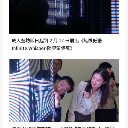
成大藝坊即日起到 2 月 27 日展出《無限低語
Infinite Whisper-陳昱榮個展》