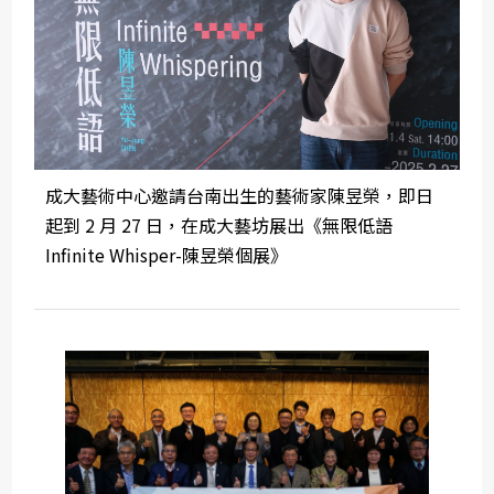
成大藝術中心邀請台南出生的藝術家陳昱榮，即日
起到 2 月 27 日，在成大藝坊展出《無限低語
Infinite Whisper-陳昱榮個展》