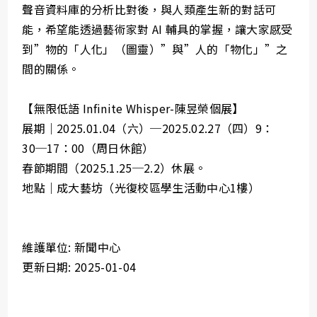
聲音資料庫的分析比對後，與人類產生新的對話可
能，希望能透過藝術家對 AI 輔具的掌握，讓大家感受
到”物的「人化」（圖靈）”與”人的「物化」”之
間的關係。
【無限低語 Infinite Whisper-陳昱榮個展】
展期｜2025.01.04（六）─2025.02.27（四）9：
30─17：00（周日休館）
春節期間（2025.1.25─2.2）休展。
地點｜成大藝坊（光復校區學生活動中心1樓）
維護單位: 新聞中心
更新日期: 2025-01-04