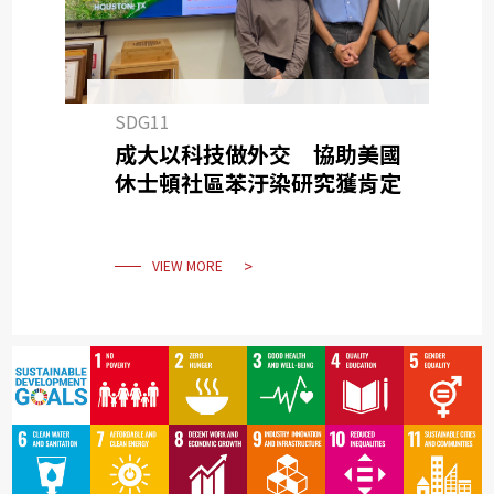
SDG11
成大以科技做外交 協助美國
休士頓社區苯汙染研究獲肯定
VIEW MORE