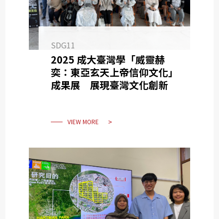
SDG11
2025 成大臺灣學「威靈赫
奕：東亞玄天上帝信仰文化」
成果展 展現臺灣文化創新
VIEW MORE