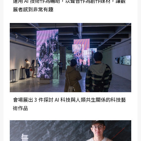
運用 AI 技術作為輔助，以聲音作為創作媒材，讓觀
展者感到非常有趣
會場展出 3 件探討 AI 科技與人類共生關係的科技藝
術作品