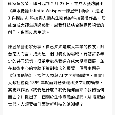
術家陳昱榮，即日起到 2 月 27 日，在成大藝坊展出
《無限低語 Infinite Whisper─陳昱榮個展》，透過
3 件探討 AI 科技與人類共生關係的科技藝術作品，盼
能讓成大師生透過藝術，感受科技結合聽覺與視覺的
創作，進而反思生活。
陳昱榮藝術家分享，自己姊姊是成大畢業的校友，對
台南人而言，成大是一個很特別的場域，有著許多年
少的共同記憶，很榮幸能夠受邀在成大舉辦個展，並
在藝術中心的協助下策劃這次的展覽，個展主題是
《無限低語》，探討人類與 AI 之間的關聯性，事實上
人類社會從 1899 年就面對著機械科技文明的衝擊，
高更以作品《我們是什麼？我們從何而來？我們從何
而去？》提出了一個關於生命意義的提問，AI 崛起的
世代，人類要如何面對新科技的浪潮呢？