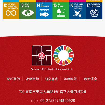
關於我們
永續目標
研究基地
年度報告
最新消息
701 臺南市東區大學路1號 雲平大樓西棟7樓
06-2757575轉50928
TEL :