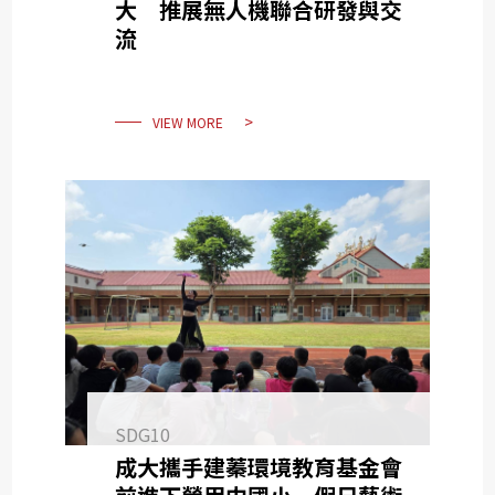
大 推展無人機聯合研發與交
流
VIEW MORE
SDG10
成大攜手建蓁環境教育基金會