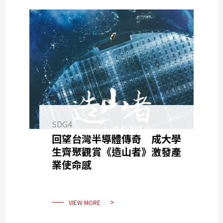
SDG4
回望台灣半導體傳奇 成大學
生齊聚觀賞《造山者》激發產
業使命感
VIEW MORE