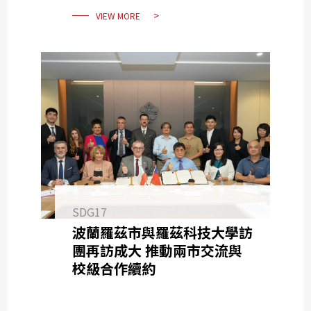
VIEW MORE
SDG17
波蘭羅茲市與羅茲科技大學訪
團再訪成大 推動兩市交流與
校級合作續約