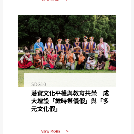
SDG10
落實文化平權與教育共榮 成
大增設「歲時祭儀假」與「多
元文化假」
VIEW MORE