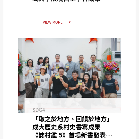
VIEW MORE
SDG4
「取之於地方、回饋於地方」
成大歷史系村史書寫成果
《誌村鑑 5》首場新書發表會