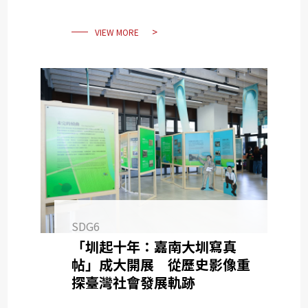
VIEW MORE
SDG6
「圳起十年：嘉南大圳寫真
帖」成大開展 從歷史影像重
探臺灣社會發展軌跡