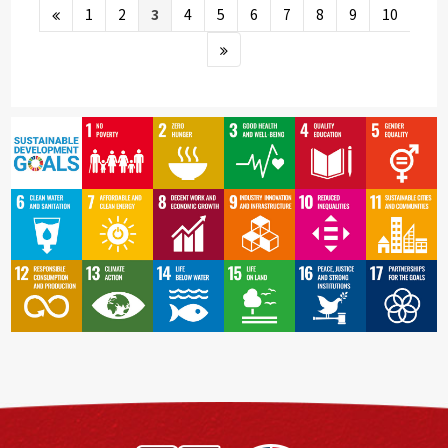
1
2
3
4
5
6
7
8
9
10