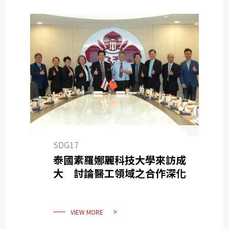
SDG17
泰國素羅娜麗科技大學來訪成
大 討論醫工領域之合作深化
VIEW MORE