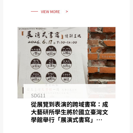
VIEW MORE
SDG11
從展覽到表演的跨域書寫：成
大藝研所學生將於國立臺灣文
學館舉行「展演式書寫」讀劇
呈現