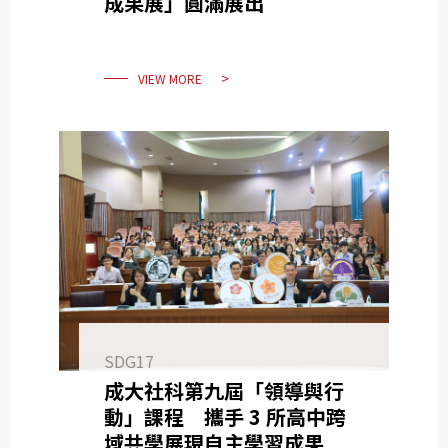
成果展」圓滿展出
VIEW MORE
SDG17
成大社科第九屆「領導與行
動」課程 攜手 3 所高中跨
域共學展現自主學習成果