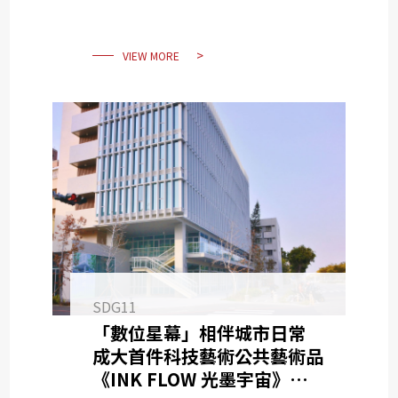
回到澎湖赤崁
VIEW MORE
SDG11
「數位星幕」相伴城市日常
成大首件科技藝術公共藝術品
《INK FLOW 光墨宇宙》林