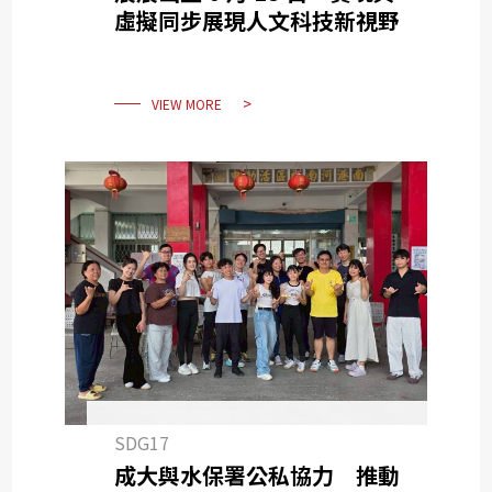
虛擬同步展現人文科技新視野
VIEW MORE
SDG17
成大與水保署公私協力 推動