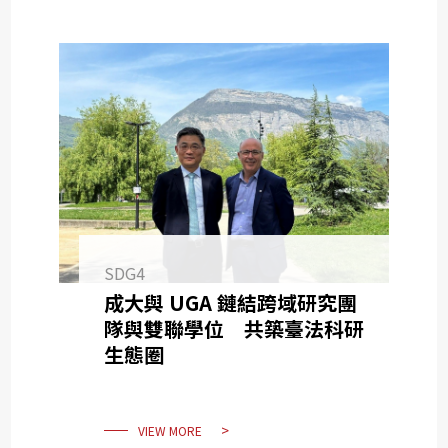
SDG4
成大與 UGA 鏈結跨域研究團
隊與雙聯學位 共築臺法科研
生態圈
VIEW MORE