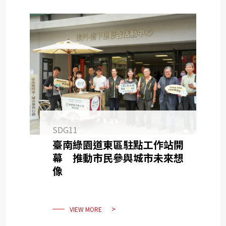
SDG11
臺南綠園道東區駐點工作站開
幕 推動市民參與城市未來想
像
VIEW MORE