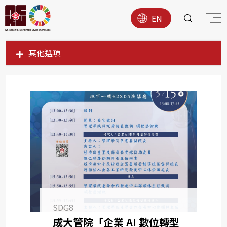
EN
其他選項
SDG1
SDG2
SDG3
SDG4
SDG5
SDG6
SDG7
SDG8
SDG8
SDG9
成大管院「企業 AI 數位轉型