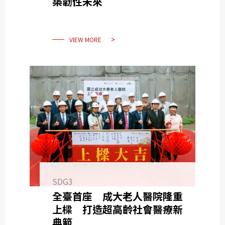
築韌性未來
VIEW MORE
SDG3
全臺首座 成大老人醫院隆重
上樑 打造超高齡社會醫療新
典範