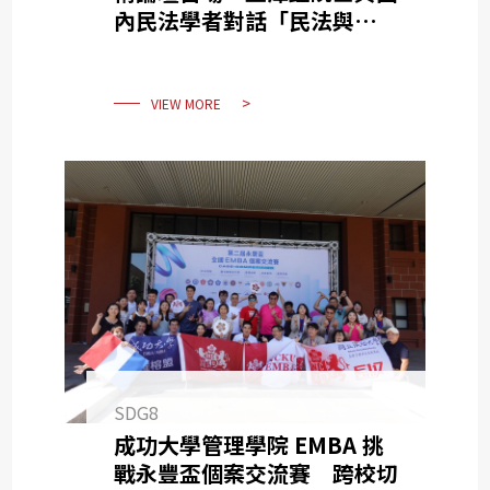
內民法學者對話「民法與特別
法的體系建構與展望」
VIEW MORE
SDG8
成功大學管理學院 EMBA 挑
戰永豐盃個案交流賽 跨校切