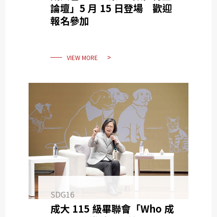
SDG10
論壇」5 月 15 日登場 歡迎
報名參加
SDG11
SDG12
SDG13
VIEW MORE
SDG14
SDG15
SDG16
SDG17
SDG16
成大 115 級畢聯會「Who 成