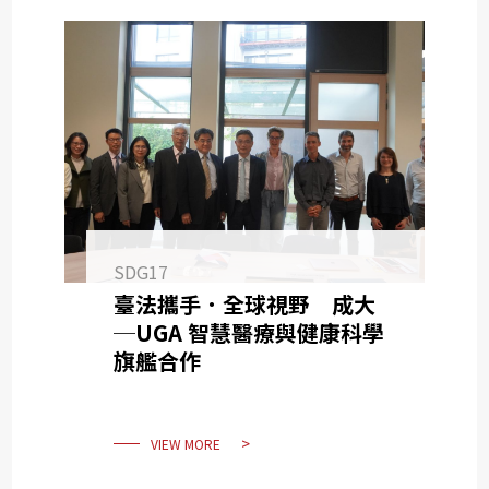
SDG17
臺法攜手．全球視野 成大
─UGA 智慧醫療與健康科學
旗艦合作
VIEW MORE