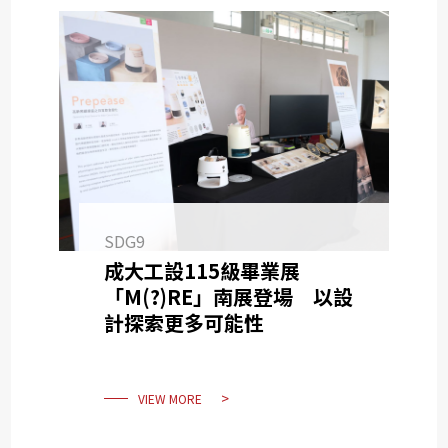
SDG9
成大工設115級畢業展
「M(?)RE」南展登場 以設
計探索更多可能性
VIEW MORE