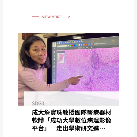
VIEW MORE
SDG3
成大詹寶珠教授團隊醫療器材
軟體「成功大學數位病理影像
平台」 走出學術研究進入實
際應用