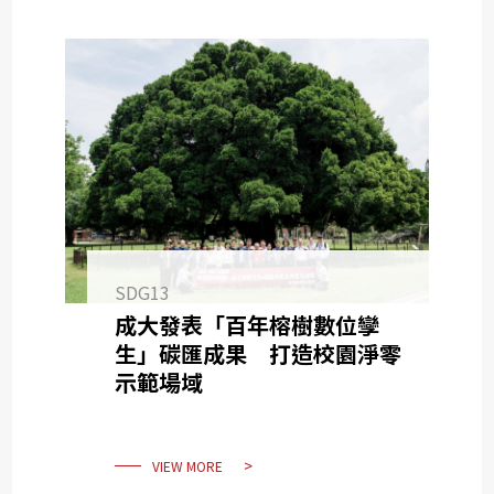
SDG13
成大發表「百年榕樹數位孿
生」碳匯成果 打造校園淨零
示範場域
VIEW MORE