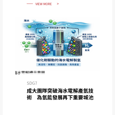
VIEW MORE
SDG7
成大團隊突破海水電解產氫技
術 為氫能發展再下重要城池