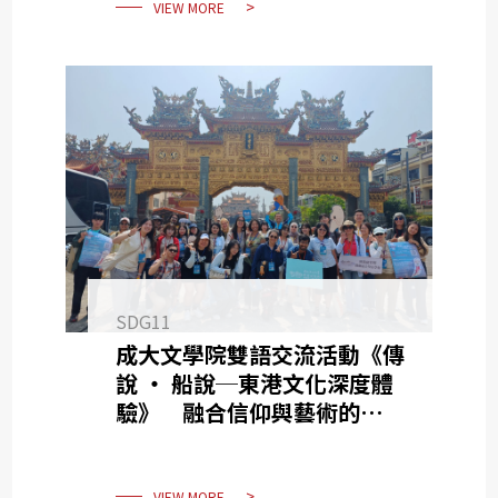
VIEW MORE
SDG11
成大文學院雙語交流活動《傳
說 ‧ 船說─東港文化深度體
驗》 融合信仰與藝術的文化
探索之旅
VIEW MORE