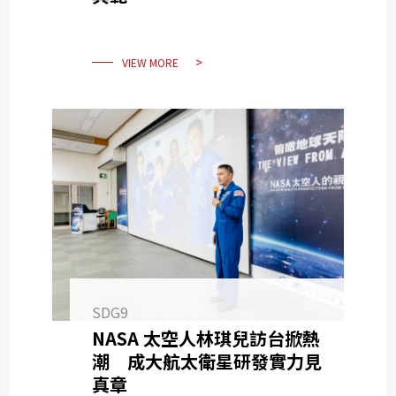
VIEW MORE
SDG9
NASA 太空人林琪兒訪台掀熱
潮 成大航太衛星研發實力見
真章