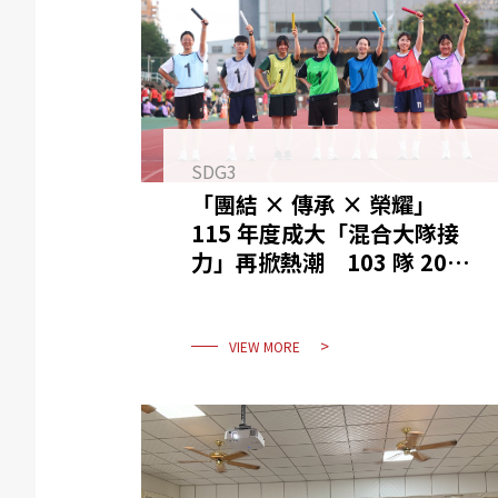
SDG3
「團結 × 傳承 × 榮耀」
115 年度成大「混合大隊接
力」再掀熱潮 103 隊 2000
人規模創新高
VIEW MORE