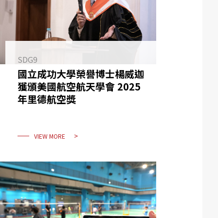
SDG9
國立成功大學榮譽博士楊威迦
獲頒美國航空航天學會 2025
年里德航空獎
VIEW MORE