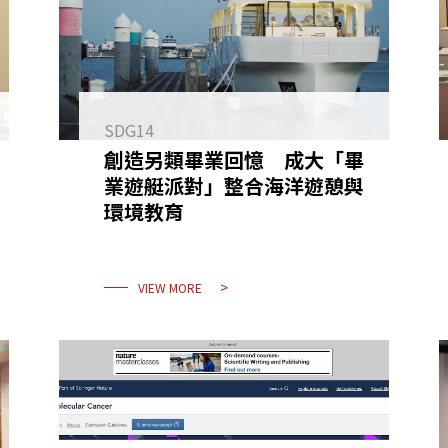
SDG14
創造另類畢業回憶 成大「畢
業遊艇派對」整合海洋遊憩與
環境教育
VIEW MORE