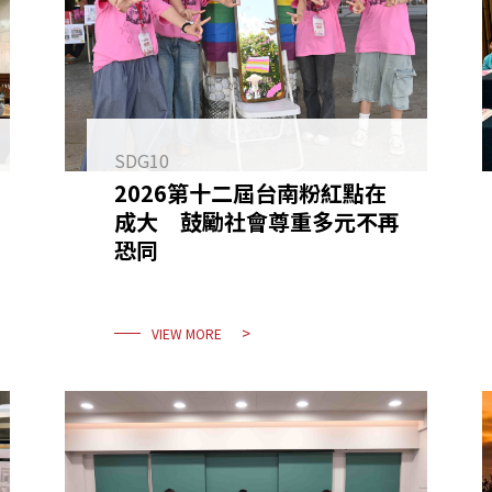
SDG10
2026第十二屆台南粉紅點在
成大 鼓勵社會尊重多元不再
恐同
VIEW MORE