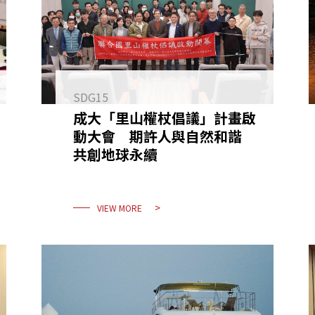
SDG15
成大「里山權杖倡議」計畫啟
動大會 期許人與自然和諧
共創地球永續
VIEW MORE