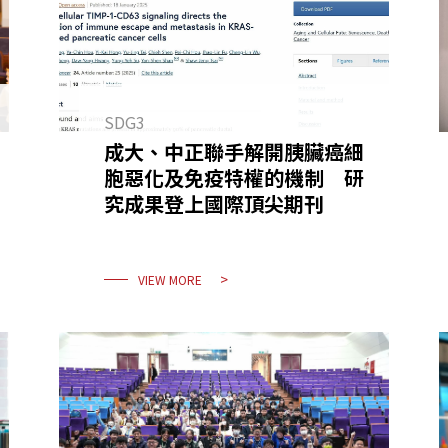
SDG3
成大、中正聯手解開胰臟癌細
胞惡化及免疫特權的機制 研
究成果登上國際頂尖期刊
VIEW MORE