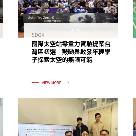
SDG4
國際太空站零重力實驗提案台
灣區初選 鼓勵與啟發年輕學
子探索太空的無限可能
VIEW MORE