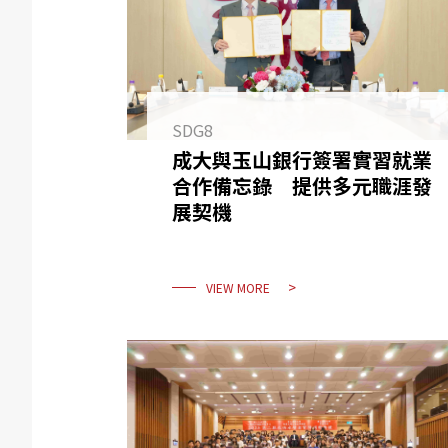
SDG8
成大與玉山銀行簽署實習就業
合作備忘錄 提供多元職涯發
展契機
VIEW MORE