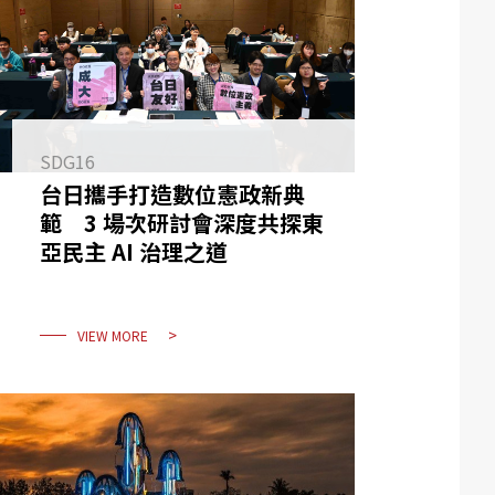
SDG16
台日攜手打造數位憲政新典
範 3 場次研討會深度共探東
亞民主 AI 治理之道
VIEW MORE