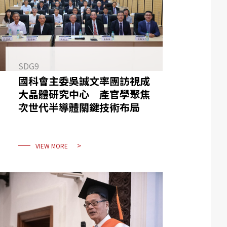
SDG9
國科會主委吳誠文率團訪視成
大晶體研究中心 產官學聚焦
次世代半導體關鍵技術布局
VIEW MORE