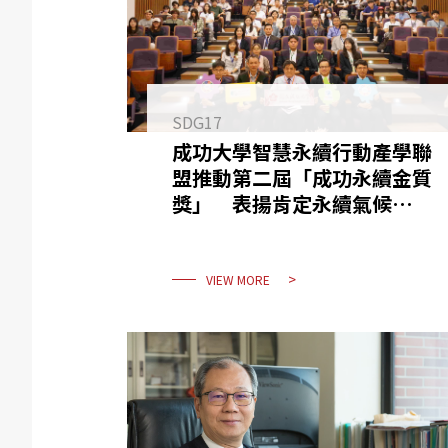
SDG17
成功大學智慧永續行動產學聯
盟推動第二屆「成功永續金質
獎」 表揚肯定永續氣候行動
傑出企業機構
VIEW MORE