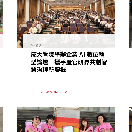
SDG9
成大管院舉辦企業 AI 數位轉
型論壇 攜手產官研界共創智
慧治理新契機
VIEW MORE