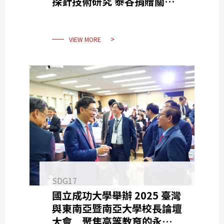
探針技術研究 泰谷捐贈關鍵
研發設備
VIEW MORE
SDG17
國立成功大學舉辦 2025 臺灣
與東南亞暨南亞大學校長論壇
大會 聚焦高等教育的永續治