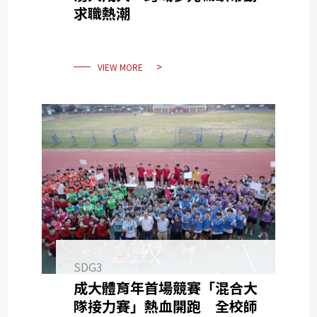
求職熱潮
VIEW MORE
SDG3
成大體育年首場競賽「混合大
隊接力賽」熱血開跑 全校師