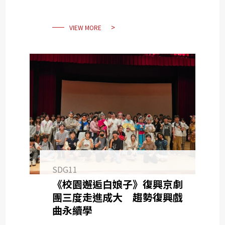
VIEW MORE
SDG11
《校園邂逅白娘子》復興京劇
團三度走進成大 趨勢復興戲
曲永續學