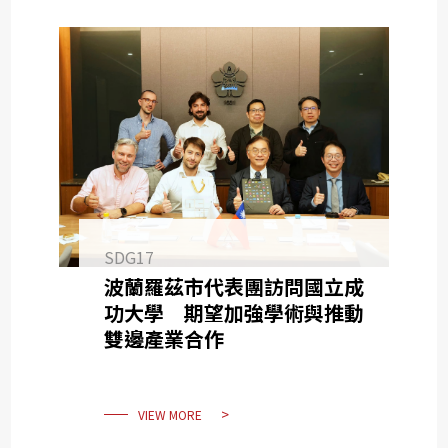
SDG17
波蘭羅茲市代表團訪問國立成
功大學 期望加強學術與推動
雙邊產業合作
VIEW MORE