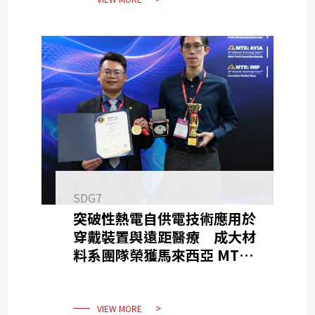
SDG7
突破性熱電自供電技術應用於
穿戴裝置與遠距醫療 成大材
料系團隊榮獲馬來西亞 MTE
國際發明展銀質獎
VIEW MORE