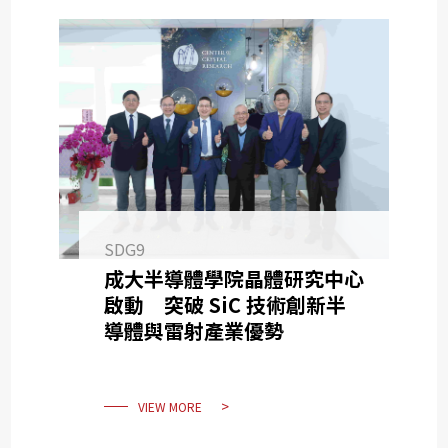
SDG9
成大半導體學院晶體研究中心
啟動 突破 SiC 技術創新半
導體與雷射產業優勢
VIEW MORE