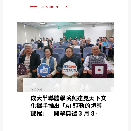
VIEW MORE
SDG4
成大半導體學院與遠見天下文
化攜手推出「AI 驅動的領導
課程」 開學典禮 3 月 8 日
盛大登場