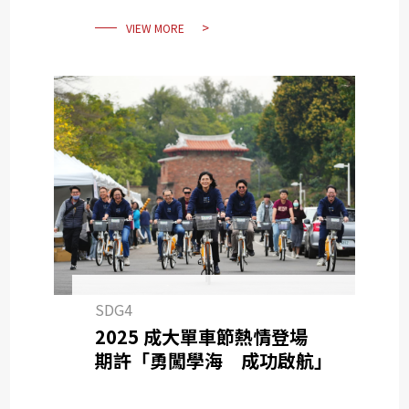
VIEW MORE
SDG4
2025 成大單車節熱情登場
期許「勇闖學海 成功啟航」