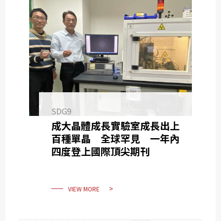
SDG9
成大晶體成長實驗室成長出上
百種單晶 全球罕見 一年內
四度登上國際頂尖期刊
VIEW MORE