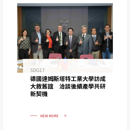
SDG17
德國達姆斯塔特工業大學訪成
大敘舊誼 洽談後續產學共研
新契機
VIEW MORE