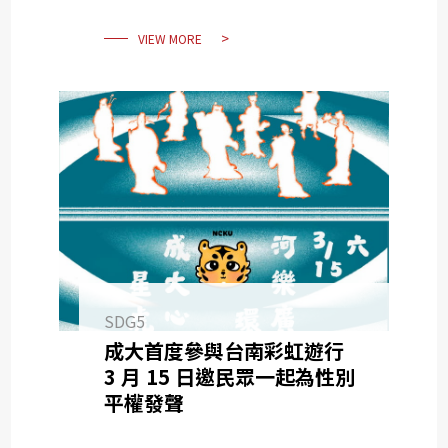
VIEW MORE
SDG5
成大首度參與台南彩虹遊行
3 月 15 日邀民眾一起為性別
平權發聲