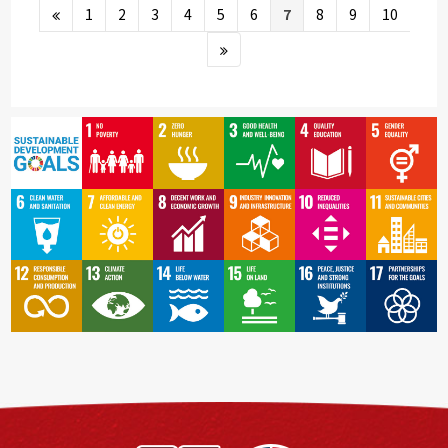
1
2
3
4
5
6
7
8
9
10