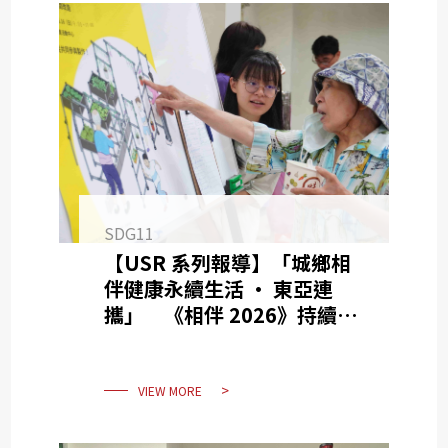
SDG11
【USR 系列報導】「城鄉相
伴健康永續生活 · 東亞連
攜」 《相伴 2026》持續推
動城鄉健康永續生活
VIEW MORE