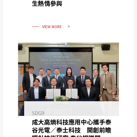
生熱情參與
VIEW MORE
SDG9
成大高熵科技應用中心攜手泰
谷光電／泰士科技 開創前瞻