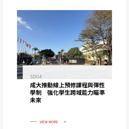
SDG4
成大推動線上預修課程與彈性
學制 強化學生跨域能力瞄準
未來
VIEW MORE