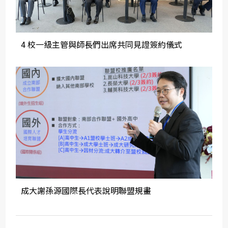
4 校一級主管與師長們出席共同見證簽約儀式
成大謝孫源國際長代表說明聯盟規畫