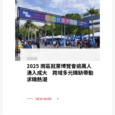
SDG8
2025 南區就業博覽會逾萬人
湧入成大 跨域多元職缺帶動
求職熱潮
VIEW MORE