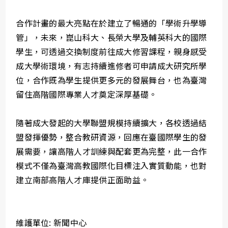
合作計畫的最大亮點在於建立了暢通的「學術升學導
管」，未來，崑山科大、長榮大學及輔英科大的國際
學生，可透過交換制度前往成大修習課程，親身感受
成大學術環境，有志持續進修者可申請成大研究所學
位，合作既為學生提供更多元的發展舞台，也為臺灣
留住高階國際專業人才奠定深厚基礎。
隨著成大發起的大學聯盟規模持續擴大，各校透過結
盟發揮優勢，整合教研資源，回應在臺國際學生的發
展需要，讓高階人才訓練與配套更為完整，此一合作
模式不僅為臺灣高教國際化目標注入實質動能，也對
建立南部高階人才庫提供正面助益。
維護單位: 新聞中心