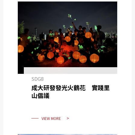
SDG8
成大研發發光火鶴花 實踐里
山倡議
VIEW MORE