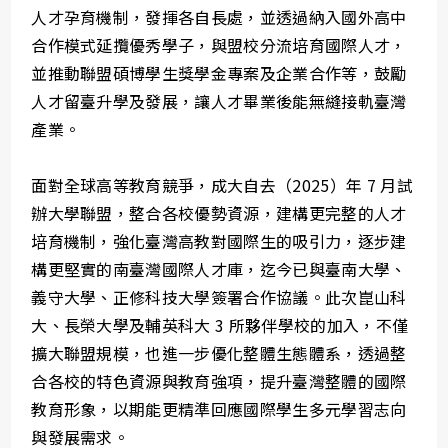
人才孕育機制，發揮各自長處，並透過納入國外高中
合作模式延攬優秀學子，與盟校分流培育國際人才，
並推動聯盟碩博學生獎學金專案及企業合作等，鼓勵
人才留臺升學及發展，讓人才畢業後能無縫接軌臺灣
產業。
面對全球高等教育競爭，成大自去（2025）年 7 月試
辦大學聯盟，整合各校優勢資源，建構更完整的人才
培育機制，強化臺灣高教對國際生的吸引力，逐步建
構更堅實的南臺灣國際人才庫，迄今已與臺南大學、
義守大學、正修科技大學簽署合作協議。此次崑山科
大、長榮大學及輔英科大 3 所夥伴學校的加入，不僅
擴大聯盟規模，也進一步優化整體生態體系，透過整
合各校的特色資源與教育強項，提升臺灣整體的國際
教育形象，以期能更精準回應國際學生多元學習志向
與發展需求。