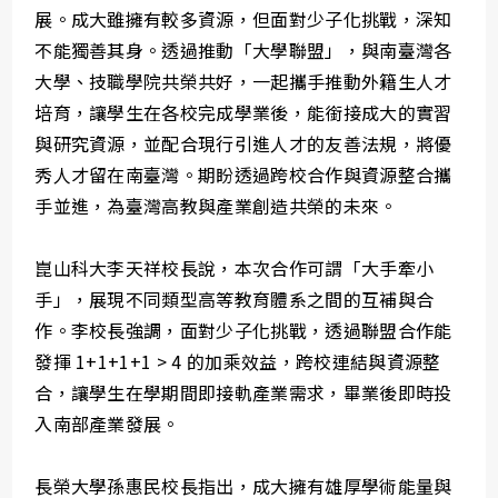
展。成大雖擁有較多資源，但面對少子化挑戰，深知
不能獨善其身。透過推動「大學聯盟」，與南臺灣各
大學、技職學院共榮共好，一起攜手推動外籍生人才
培育，讓學生在各校完成學業後，能銜接成大的實習
與研究資源，並配合現行引進人才的友善法規，將優
秀人才留在南臺灣。期盼透過跨校合作與資源整合攜
手並進，為臺灣高教與產業創造共榮的未來。
崑山科大李天祥校長說，本次合作可謂「大手牽小
手」，展現不同類型高等教育體系之間的互補與合
作。李校長強調，面對少子化挑戰，透過聯盟合作能
發揮 1+1+1+1 > 4 的加乘效益，跨校連結與資源整
合，讓學生在學期間即接軌產業需求，畢業後即時投
入南部產業發展。
長榮大學孫惠民校長指出，成大擁有雄厚學術能量與