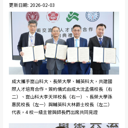
更新日期: 2026-02-03
成大攜手崑山科大、長榮大學、輔英科大，共建國
際人才培育合作。簽約儀式由成大沈孟儒校長（右
二）、崑山科大李天祥校長（右一）、長榮大學孫
惠民校長（左一）與輔英科大林爵士校長（左二）
代表，4 校一級主管與師長們出席共同見證