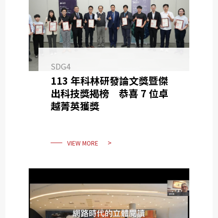
SDG4
113 年科林研發論文獎暨傑
出科技獎揭榜 恭喜 7 位卓
越菁英獲獎
VIEW MORE