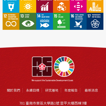
關於我們
永續目標
研究基地
年度報告
最新消息
701 臺南市東區大學路1號 雲平大樓西棟7樓