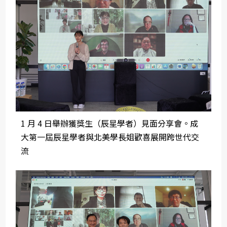
1 月 4 日舉辦獲獎生（辰星學者）見面分享會。成
大第一屆辰星學者與北美學長姐歡喜展開跨世代交
流