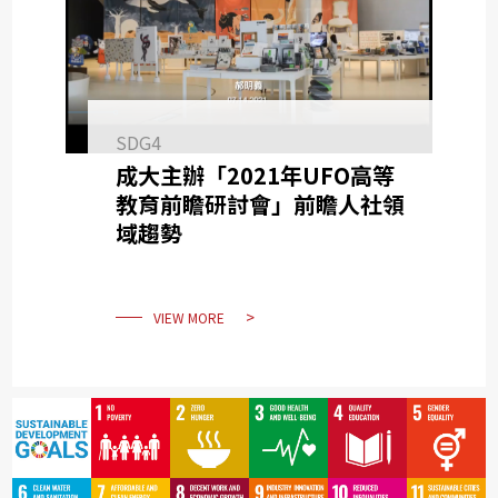
SDG4
成大主辦「2021年UFO高等
教育前瞻研討會」前瞻人社領
域趨勢
VIEW MORE