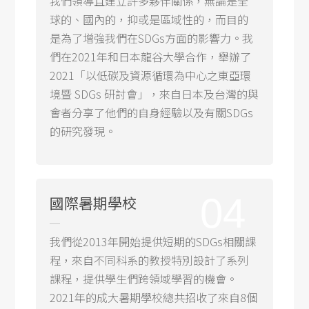
我們領導且建立許多夥伴關係，無論是全
球的、國內的，抑或是區域性的，而目的
是為了增強我們在SDGs方面的影響力。我
們在2021年和日本龍谷大學合作，舉辦了
2021「以低碳及資源循環為中心之東亞環
境暨 SDGs 研討會」，來自日本及台灣的與
會者分享了他們的自身經驗以及有關SDGs
的研究發現。
04
國際暑期學校
我們從2013年開始提供短期的SDGs相關課
程，來自不同科系的教授特別設計了系列
課程，提供學生們跨領域學習的機會。
2021年的成大暑期學校總共招收了來自8個