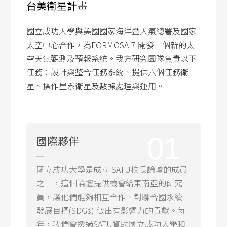
台美衛星計畫
國立成功大學與美國國家海洋暨大氣總署及國家
太空中心合作，為FORMOSA-7 開發一個新的太
空天氣觀測及預報系統。我方研究團隊負責以下
任務：設計與整合任務系統、提供六個任務衛
星、操作星系衛星及數據處理與運用。
01
國際夥伴
國立成功大學是成立 SATU校長論壇的成員
之一，這個論壇提供機會給東南亞的研究
員，讓他們能夠相互合作、對聯合國永續
發展目標(SDGs) 做出有影響力的貢獻。每
年，我們會透過SATU資助國立成功大學和