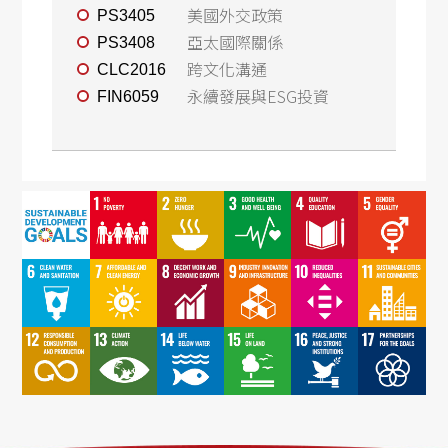
美國外交政策
PS3405
亞太國際關係
PS3408
跨文化溝通
CLC2016
永續發展與ESG投資
FIN6059