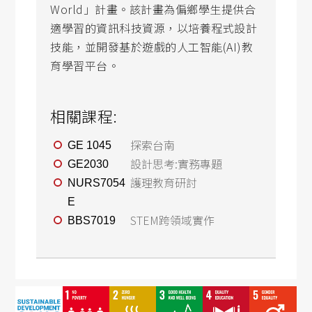
World」計畫。該計畫為偏鄉學生提供合
適學習的資訊科技資源，以培養程式設計
技能，並開發基於遊戲的人工智能(AI)教
育學習平台。
相關課程:
探索台南
GE 1045
設計思考:實務專題
GE2030
護理教育研討
NURS7054
E
STEM跨領域實作
BBS7019