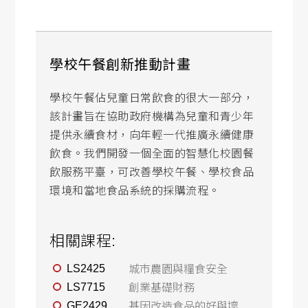
學校午餐創新推動計畫
學校午餐佔兒童日常飲食的很大一部分，
該計畫旨在協助政府機構為兒童和青少年
提供永續食材，向年輕一代推廣永續健康
飲食。我們開發一個全面的智慧化校園餐
飲服務平臺，可改善學校午餐、學校食品
環境和當地食品系統的採購流程。
相關課程:
城市農園與糧食安全
LS2425
創業基礎財務
LS7715
基因改造食品的好與壞
GE2429