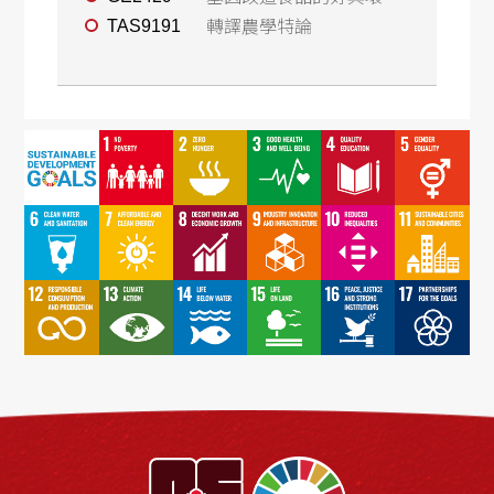
轉譯農學特論
TAS9191