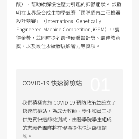
酸），幫助緩解慢性壓力引起的抑鬱症狀。 該發
明在世界級合成生物學競賽「國際遺傳工程機器
設計競賽」（International Genetically
Engineered Machine Competition, iGEM）中獲
得金獎，並同時提名最佳硬體設計獎、最佳教育
獎，以及最佳永續發展影響力等獎項。
01
COVID-19 快速篩檢站
我們積極實施 COVID-19 預防政策並設立了
快速篩檢站，為成大教師、學生和員工提
供免費快速篩檢測試，由醫學院學生組成
的志願者團隊將在現場提供快速篩檢諮
詢。