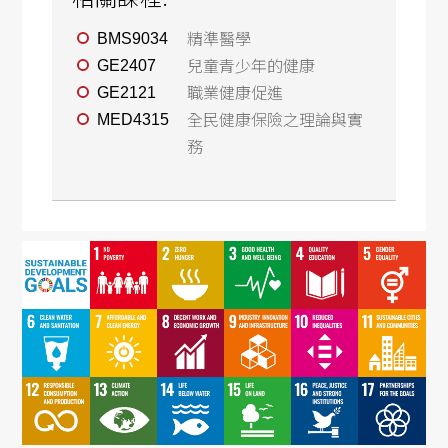
精準醫學
BMS9034
兒童青少年的健康
GE2407
職業健康促進
GE2121
全民健康保險之理論與實
MED4315
務