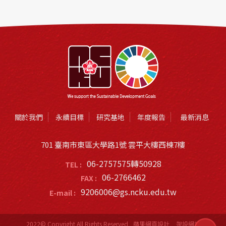
關於我們
永續目標
研究基地
年度報告
最新消息
701 臺南市東區大學路1號 雲平大樓西棟7樓
06-2757575轉50928
TEL :
06-2766462
FAX :
9206006@gs.ncku.edu.tw
E-mail :
2022© Copyright All Rights Reserved
蘋果網頁設計
架設網站