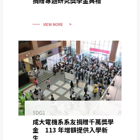
捐贈專題研究獎學金典禮
VIEW MORE
SDG1
成大電機系系友捐贈千萬獎學
金 113 年增額提供入學新
生