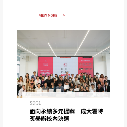
VIEW MORE
SDG1
面向永續多元提案 成大霍特
獎舉辦校內決選