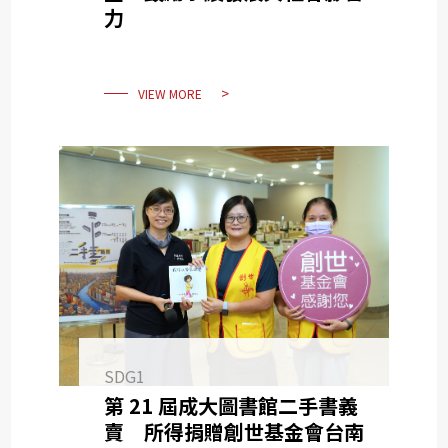
力
VIEW MORE
SDG1
第 21 屆成大圖書館二手書義
賣 所得捐贈創世基金會台南