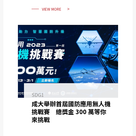
VIEW MORE
SDG1
成大舉辦首屆國防應用無人機
挑戰賽 總獎金 300 萬等你
來挑戰