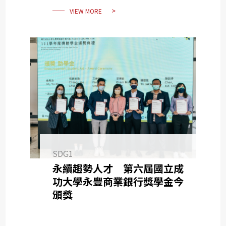
VIEW MORE
SDG1
永續趨勢人才 第六屆國立成
功大學永豐商業銀行獎學金今
頒獎