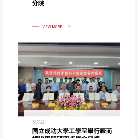
分院
VIEW MORE
SDG1
國立成功大學工學院舉行廠商