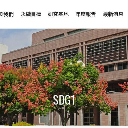
於我們
永續目標
研究基地
年度報告
最新消息
研討會
SDG1