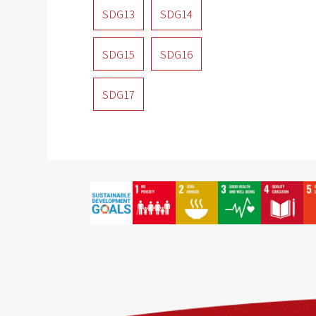
SDG13
SDG14
SDG15
SDG16
SDG17